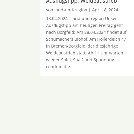
Ausflugstipp: Weideaustrieb
von
land-und-region
|
Apr. 18, 2024
18.04.2024 - land und region Unser
Ausflugstipp am heutigen Freitag geht
nach Borgfeld: Am 28.04.2024 findet auf
Schumachers Biohof, Am Hollerdeich 47
in Bremen-Borgfeld, der diesjährige
Weideaustrieb statt. Ab 11 Uhr warten
wieder Spiel, Spaß und Spannung
rundum die...