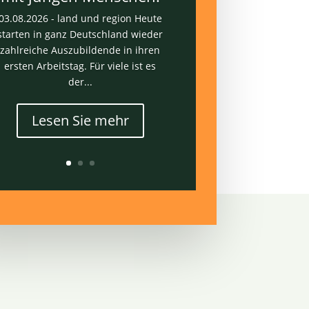
03.08.2026 - land und region Heute
starten in ganz Deutschland wieder
zahlreiche Auszubildende in ihren
ersten Arbeitstag. Für viele ist es
der...
Lesen Sie mehr