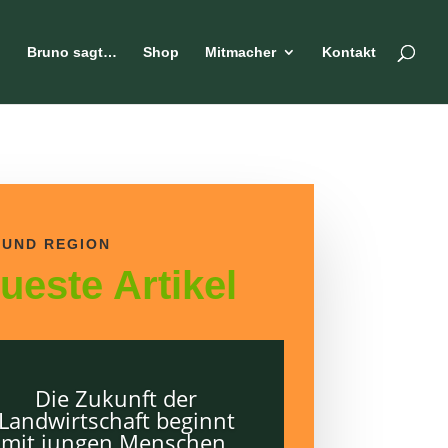
n
Bruno sagt…
Shop
Mitmacher
Kontakt
 UND REGION
ueste Artikel
Die Zukunft der
Landwirtschaft beginnt
mit jungen Menschen.