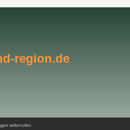
nd-region.de
ungen widerrufen