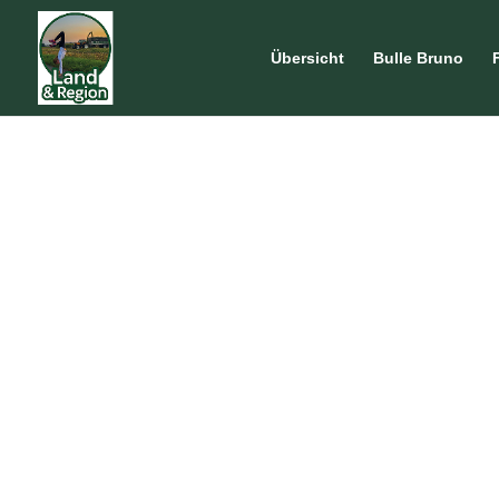
Übersicht
Bulle Bruno
LAND UND REGION
Weidau