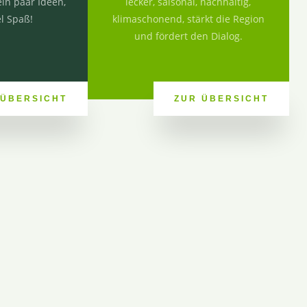
ein paar Ideen,
lecker, saisonal, nachhaltig,
el Spaß!
klimaschonend, stärkt die Region
und fördert den Dialog.
 ÜBERSICHT
ZUR ÜBERSICHT