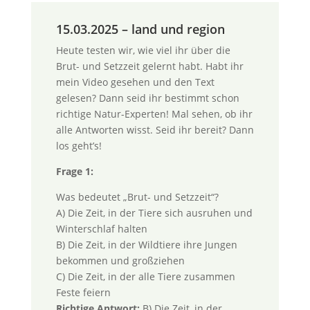
15.03.2025 – land und region
Heute testen wir, wie viel ihr über die
Brut- und Setzzeit gelernt habt. Habt ihr
mein Video gesehen und den Text
gelesen? Dann seid ihr bestimmt schon
richtige Natur-Experten! Mal sehen, ob ihr
alle Antworten wisst. Seid ihr bereit? Dann
los geht’s!
Frage 1:
Was bedeutet „Brut- und Setzzeit“?
A) Die Zeit, in der Tiere sich ausruhen und
Winterschlaf halten
B) Die Zeit, in der Wildtiere ihre Jungen
bekommen und großziehen
C) Die Zeit, in der alle Tiere zusammen
Feste feiern
Richtige Antwort:
B) Die Zeit, in der