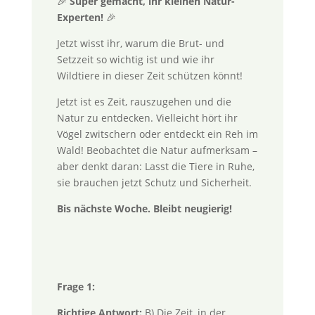
🎉
Super gemacht, ihr kleinen Natur-
Experten!
🎉
Jetzt wisst ihr, warum die Brut- und
Setzzeit so wichtig ist und wie ihr
Wildtiere in dieser Zeit schützen könnt!
Jetzt ist es Zeit, rauszugehen und die
Natur zu entdecken. Vielleicht hört ihr
Vögel zwitschern oder entdeckt ein Reh im
Wald! Beobachtet die Natur aufmerksam –
aber denkt daran: Lasst die Tiere in Ruhe,
sie brauchen jetzt Schutz und Sicherheit.
Bis nächste Woche. Bleibt neugierig!
Frage 1:
Richtige Antwort:
B) Die Zeit, in der