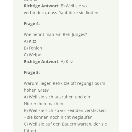
Richtige Antwort:
B) Weil sie so
verhindern, dass Raubtiere sie finden
Frage 4:
Wie nennt man ein Reh-Junges?
A) Kitz
B) Fohlen
C) Welpe
Richtige Antwort:
A) Kitz
Frage 5:
Warum liegen Rehkitze oft regungslos im
hohen Gras?
A) Weil sie sich ausruhen und ein
Nickerchen machen
B) Weil sie sich so vor Feinden verstecken
– sie können noch nicht weglaufen
C) Weil sie auf den Bauern warten, der sie
füttert