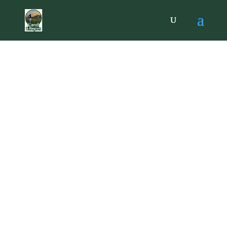
LAND. LEBEN. LEIDENSCHAFT.
Land und Region