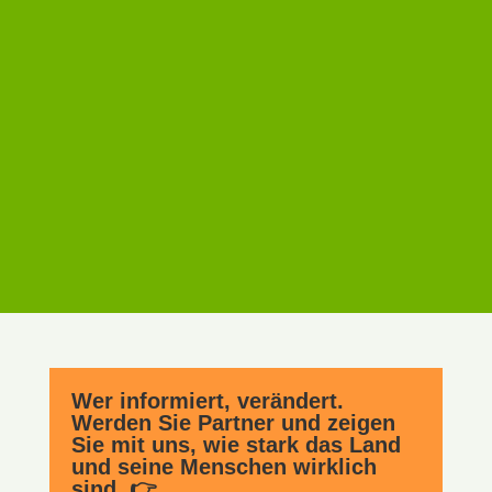
Wer informiert, verändert.
Werden Sie Partner und zeigen
Sie mit uns, wie stark das Land
und seine Menschen wirklich
sind. 👉