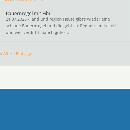
Bauernregel mit Fibi
21.07.2026 - land und region Heute gibt’s wieder eine
schlaue Bauernregel und die geht so: Regnet’s im Juli oft
und viel, verdirbt manch gutes...
« Ältere Einträge