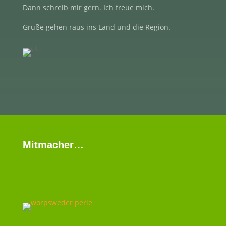
Dann schreib mir gern. Ich freue mich.
Grüße gehen raus ins Land und die Region.
Mitmacher…