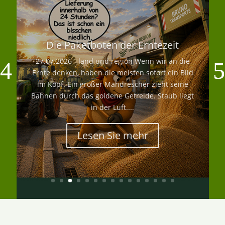
Die Paketboten der Erntezeit
27.07.2026 - land und region Wenn wir an die
Ernte denken, haben die meisten sofort ein Bild
im Kopf. Ein großer Mähdrescher zieht seine
Bahnen durch das goldene Getreide. Staub liegt
in der Luft....
Lesen Sie mehr