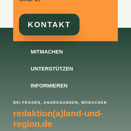
KONTAKT
MITMACHEN
UNTERSTÜTZEN
INFORMIEREN
BEI FRAGEN, ANGREGUNGEN, WÜNSCHEN
redaktion(a)land-und-
region.de