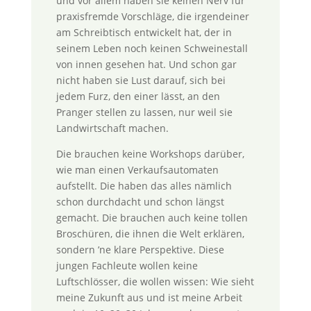
und vor allem haben sie keinen Nerv für
praxisfremde Vorschläge, die irgendeiner
am Schreibtisch entwickelt hat, der in
seinem Leben noch keinen Schweinestall
von innen gesehen hat. Und schon gar
nicht haben sie Lust darauf, sich bei
jedem Furz, den einer lässt, an den
Pranger stellen zu lassen, nur weil sie
Landwirtschaft machen.
Die brauchen keine Workshops darüber,
wie man einen Verkaufsautomaten
aufstellt. Die haben das alles nämlich
schon durchdacht und schon längst
gemacht. Die brauchen auch keine tollen
Broschüren, die ihnen die Welt erklären,
sondern ’ne klare Perspektive. Diese
jungen Fachleute wollen keine
Luftschlösser, die wollen wissen: Wie sieht
meine Zukunft aus und ist meine Arbeit