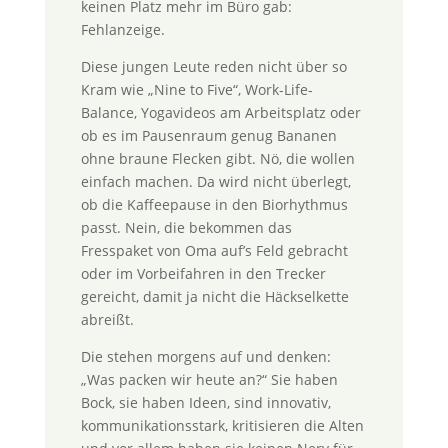
keinen Platz mehr im Büro gab:
Fehlanzeige.
Diese jungen Leute reden nicht über so
Kram wie „Nine to Five“, Work-Life-
Balance, Yogavideos am Arbeitsplatz oder
ob es im Pausenraum genug Bananen
ohne braune Flecken gibt. Nö, die wollen
einfach machen. Da wird nicht überlegt,
ob die Kaffeepause in den Biorhythmus
passt. Nein, die bekommen das
Fresspaket von Oma auf’s Feld gebracht
oder im Vorbeifahren in den Trecker
gereicht, damit ja nicht die Häckselkette
abreißt.
Die stehen morgens auf und denken:
„Was packen wir heute an?“ Sie haben
Bock, sie haben Ideen, sind innovativ,
kommunikationsstark, kritisieren die Alten