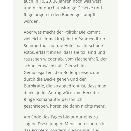
auch in 10, 20, 30 Jahren noch was wert
und nicht durch unsinnige Gesetze und
Regelungen in den Boden gestampft
worden.
Aber was macht der Politik? Die kommt
vielleicht einmal im Jahr im Rahmen ihrer
Sommertour auf die Höfe, macht schöne
Fotos, erklärt ihnen, dass sie toll sind und
rauschen wieder ab. Vom Flächenfraß, der
schneller wächst als Giersch im
Gemüsegarten, den Bodenpreisen, die
durch die Decke gehen und der
Bürokratie, die so abgedreht ist, dass man
denkt, jeder Antrag wäre vom Herr der
Ringe-Romanautor persönlich
geschrieben, hören sie dann nichts mehr.
Am Ende des Tages bleibt nur eins zu
sagen: Diese jungen Menschen sind nicht
das Problem, sondern die Lösung. Die