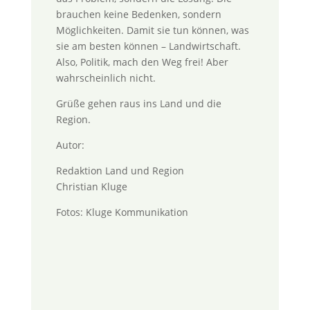
brauchen keine Bedenken, sondern
Möglichkeiten. Damit sie tun können, was
sie am besten können – Landwirtschaft.
Also, Politik, mach den Weg frei! Aber
wahrscheinlich nicht.
Grüße gehen raus ins Land und die
Region.
Autor:
Redaktion Land und Region
Christian Kluge
Fotos: Kluge Kommunikation