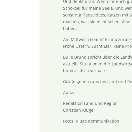
Und denkt dran: Wenn ihr euch gut u
Schokoei für meine Seele. Und wenn
sonst nur Tanzvideos, Katzen mit 
machen, was sie nicht sollen. Also
haben.
Am Mittwoch kommt Bruno zurück – 
Frohe Ostern. Sucht Eier, keine Pr
Bulle Bruno spricht über die Landw
aktuelle Situation in der Landwirt
humoristisch verpackt.
Grüße gehen raus ins Land und Re
Autor:
Redaktion Land und Region
Christian Kluge
Fotos: Kluge Kommunikation