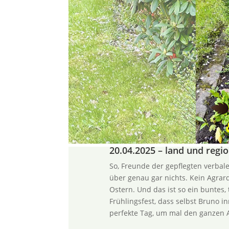
20.04.2025 – land und regi
So, Freunde der gepflegten verbal
über genau gar nichts. Kein Agrard
Ostern. Und das ist so ein buntes, 
Frühlingsfest, dass selbst Bruno i
perfekte Tag, um mal den ganzen A