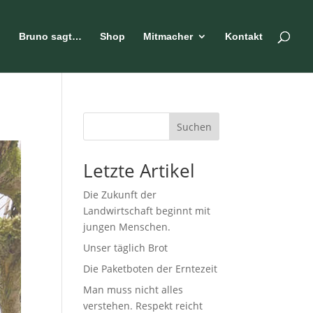
n
Bruno sagt…
Shop
Mitmacher
Kontakt
Suchen
Letzte Artikel
Die Zukunft der
Landwirtschaft beginnt mit
jungen Menschen.
Unser täglich Brot
Die Paketboten der Erntezeit
Man muss nicht alles
verstehen. Respekt reicht