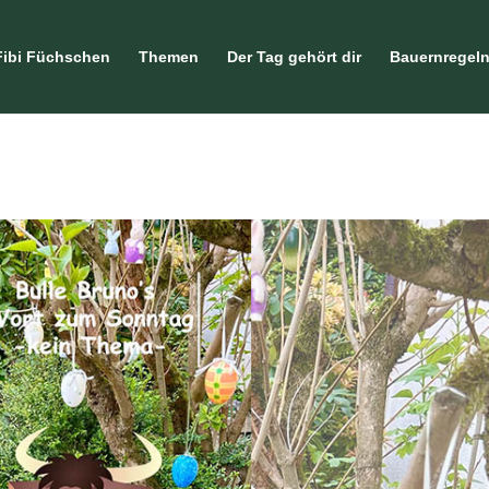
Fibi Füchschen
Themen
Der Tag gehört dir
Bauernregel