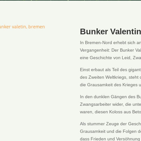
Bunker Valenti
In Bremen-Nord erhebt sich a
Vergangenheit: Der Bunker Va
eine Geschichte von Leid, Zw
Einst erbaut als Teil des gi
des Zweiten Weltkriegs, steht 
die Grausamkeit des Krieges un
In den dunklen Gängen des Bu
Zwangsarbeiter wider, die un
waren, diesen Koloss aus Beto
Als stummer Zeuge der Geschic
Grausamkeit und die Folgen d
dass Frieden und Versöhnung d