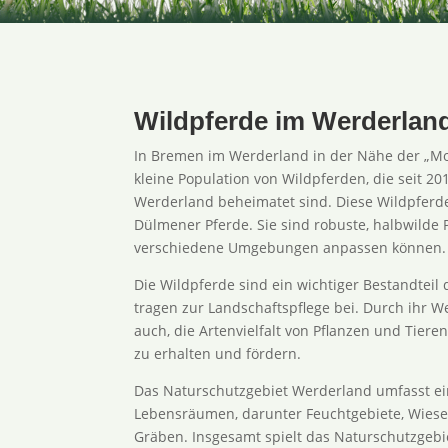
Wildpferde im Werderlan
In Bremen im Werderland in der Nähe der „Moo
kleine Population von Wildpferden, die seit 2
Werderland beheimatet sind. Diese Wildpferd
Dülmener Pferde. Sie sind robuste, halbwilde P
verschiedene Umgebungen anpassen können.
Die Wildpferde sind ein wichtiger Bestandteil
tragen zur Landschaftspflege bei. Durch ihr W
auch, die Artenvielfalt von Pflanzen und Tier
zu erhalten und fördern.
Das Naturschutzgebiet Werderland umfasst ein
Lebensräumen, darunter Feuchtgebiete, Wies
Gräben. Insgesamt spielt das Naturschutzgebi