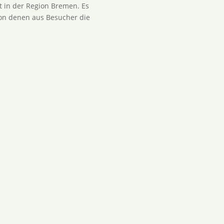
ät in der Region Bremen. Es
on denen aus Besucher die