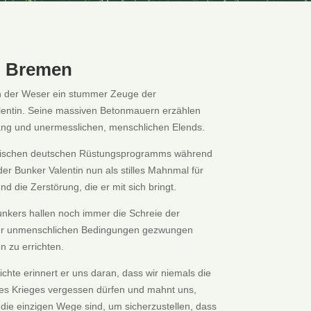
n Bremen
n der Weser ein stummer Zeuge der
lentin. Seine massiven Betonmauern erzählen
ang und unermesslichen, menschlichen Elends.
gantischen deutschen Rüstungsprogramms während
der Bunker Valentin nun als stilles Mahnmal für
d die Zerstörung, die er mit sich bringt.
nkers hallen noch immer die Schreie der
ter unmenschlichen Bedingungen gezwungen
n zu errichten.
hte erinnert er uns daran, dass wir niemals die
es Krieges vergessen dürfen und mahnt uns,
ie einzigen Wege sind, um sicherzustellen, dass