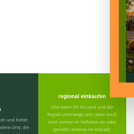
&
n
regional einkaufen
Und wenn ihr im Land und der
n
Region unterwegs sein, dann kauft
ön und bietet
doch einmal im Hofladen ein oder
ndere Orte, die
genießt Leckeres im Hofcafé.