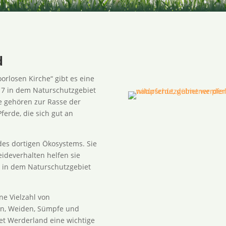
d
rlosen Kirche“ gibt es eine
017 in dem Naturschutzgebiet
e gehören zur Rasse der
ferde, die sich gut an
 des dortigen Ökosystems. Sie
eideverhalten helfen sie
en in dem Naturschutzgebiet
e Vielzahl von
en, Weiden, Sümpfe und
et Werderland eine wichtige