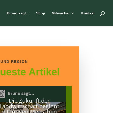
n
Bruno sagt…
Shop
Mitmacher
Kontakt
 UND REGION
ueste Artikel
Die Zukunft der
Landwirtschaft beginnt
mit jungen Menschen.