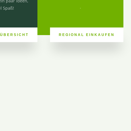
ein paar Ideen,
.
el Spaß!
 ÜBERSICHT
REGIONAL EINKAUFEN