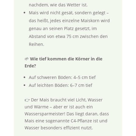
nachdem, wie das Wetter ist.
Mais wird nicht gesät, sondern gelegt –
das heißt, jedes einzelne Maiskorn wird
genau an seinen Platz gesetzt, im
Abstand von etwa 75 cm zwischen den
Reihen.
🌱
Wie tief kommen die Körner in die
Erde?
Auf schweren Böden: 4–5 cm tief
Auf leichten Böden: 6–7 cm tief
👉 Der Mais braucht viel Licht, Wasser
und Wärme – aber er ist auch ein
Wassersparmeister! Das liegt daran, dass
Mais eine sogenannte C4-Pflanze ist und
Wasser besonders effizient nutzt.