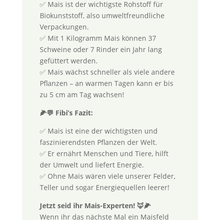
✅ Mais ist der wichtigste Rohstoff für
Biokunststoff, also umweltfreundliche
Verpackungen.
✅ Mit 1 Kilogramm Mais können 37
Schweine oder 7 Rinder ein Jahr lang
gefüttert werden.
✅ Mais wächst schneller als viele andere
Pflanzen – an warmen Tagen kann er bis
zu 5 cm am Tag wachsen!
🌽💬
Fibi’s Fazit:
✅ Mais ist eine der wichtigsten und
faszinierendsten Pflanzen der Welt.
✅ Er ernährt Menschen und Tiere, hilft
der Umwelt und liefert Energie.
✅ Ohne Mais wären viele unserer Felder,
Teller und sogar Energiequellen leerer!
Jetzt seid ihr Mais-Experten!
🦊🌽
Wenn ihr das nächste Mal ein Maisfeld