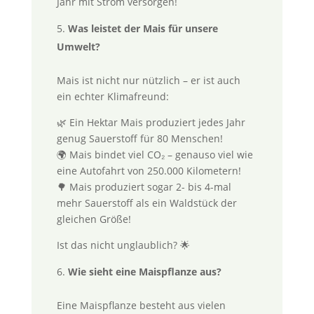
Jahr mit Strom versorgen!
Was leistet der Mais für unsere
Umwelt?
Mais ist nicht nur nützlich – er ist auch
ein echter Klimafreund:
🌿 Ein Hektar Mais produziert jedes Jahr
genug Sauerstoff für 80 Menschen!
🌍 Mais bindet viel CO₂ – genauso viel wie
eine Autofahrt von 250.000 Kilometern!
🌳 Mais produziert sogar 2- bis 4-mal
mehr Sauerstoff als ein Waldstück der
gleichen Größe!
Ist das nicht unglaublich? 🌟
Wie sieht eine Maispflanze aus?
Eine Maispflanze besteht aus vielen