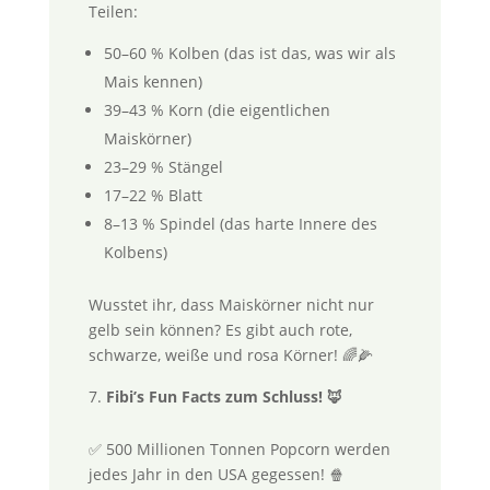
Teilen:
50–60 % Kolben (das ist das, was wir als
Mais kennen)
39–43 % Korn (die eigentlichen
Maiskörner)
23–29 % Stängel
17–22 % Blatt
8–13 % Spindel (das harte Innere des
Kolbens)
Wusstet ihr, dass Maiskörner nicht nur
gelb sein können? Es gibt auch rote,
schwarze, weiße und rosa Körner! 🌈🌽
Fibi’s Fun Facts zum Schluss!
🦊
✅ 500 Millionen Tonnen Popcorn werden
jedes Jahr in den USA gegessen! 🍿