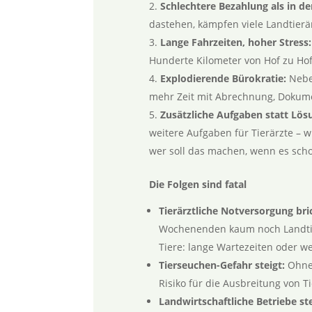
Schlechtere Bezahlung als in de
dastehen, kämpfen viele Landtier
Lange Fahrzeiten, hoher Stress:
Hunderte Kilometer von Hof zu Hof
Explodierende Bürokratie:
Neben
mehr Zeit mit Abrechnung, Dokume
Zusätzliche Aufgaben statt Lös
weitere Aufgaben für Tierärzte – 
wer soll das machen, wenn es scho
Die Folgen sind fatal
Tierärztliche Notversorgung bri
Wochenenden kaum noch Landtier
Tiere: lange Wartezeiten oder w
Tierseuchen-Gefahr steigt:
Ohne 
Risiko für die Ausbreitung von T
Landwirtschaftliche Betriebe ste