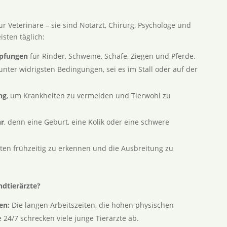
ur Veterinäre – sie sind Notarzt, Chirurg, Psychologe und
isten täglich:
mpfungen
für Rinder, Schweine, Schafe, Ziegen und Pferde.
t unter widrigsten Bedingungen, sei es im Stall oder auf der
ng
, um Krankheiten zu vermeiden und Tierwohl zu
hr
, denn eine Geburt, eine Kolik oder eine schwere
iten frühzeitig zu erkennen und die Ausbreitung zu
dtierärzte?
en:
Die langen Arbeitszeiten, die hohen physischen
24/7 schrecken viele junge Tierärzte ab.