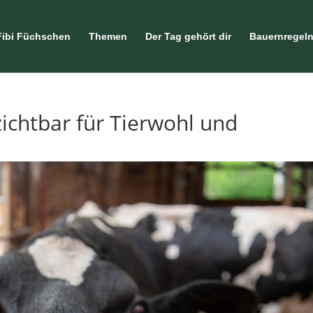
Fibi Füchschen
Themen
Der Tag gehört dir
Bauernregel
ichtbar für Tierwohl und