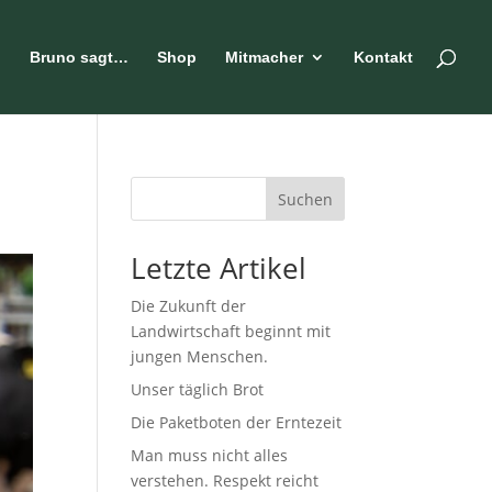
n
Bruno sagt…
Shop
Mitmacher
Kontakt
Suchen
Letzte Artikel
Die Zukunft der
Landwirtschaft beginnt mit
jungen Menschen.
Unser täglich Brot
Die Paketboten der Erntezeit
Man muss nicht alles
verstehen. Respekt reicht