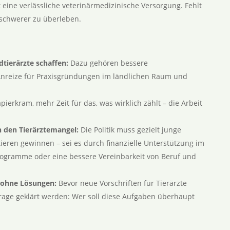
t eine verlässliche veterinärmedizinische Versorgung. Fehlt
 schwerer zu überleben.
tierärzte schaffen:
Dazu gehören bessere
 Anreize für Praxisgründungen im ländlichen Raum und
ierkram, mehr Zeit für das, was wirklich zählt – die Arbeit
 den Tierärztemangel:
Die Politik muss gezielt junge
ztieren gewinnen – sei es durch finanzielle Unterstützung im
rogramme oder eine bessere Vereinbarkeit von Beruf und
 ohne Lösungen:
Bevor neue Vorschriften für Tierärzte
rage geklärt werden: Wer soll diese Aufgaben überhaupt