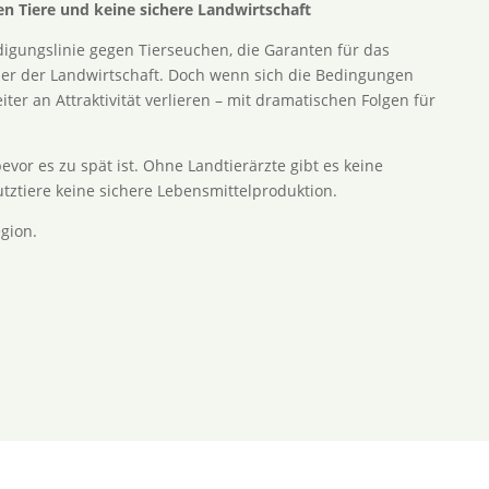
n Tiere und keine sichere Landwirtschaft
idigungslinie gegen Tierseuchen, die Garanten für das
ner der Landwirtschaft. Doch wenn sich die Bedingungen
iter an Attraktivität verlieren – mit dramatischen Folgen für
evor es zu spät ist. Ohne Landtierärzte gibt es keine
ztiere keine sichere Lebensmittelproduktion.
gion.