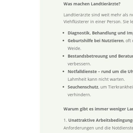
Was machen Landtierärzte?
Landtierärzte sind weit mehr als n
Viehflüsterer in einer Person. Sie le
Diagnostik, Behandlung und I
Geburtshilfe bei Nutztieren
, of
Weide.
Bestandsbetreuung und Beratu
verbessern.
Notfalldienste – rund um die U
Lahmheit kann nicht warten.
Seuchenschutz
, um Tierkrankhe
verhindern.
Warum gibt es immer weniger Lan
Unattraktive Arbeitsbedingung
Anforderungen und die Notdienste 