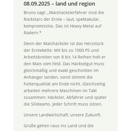
08.09.2025 – land und region
Bruno sagt:
„
Maishäckslerfahrer sind die
Rockstars der Ernte – laut, spektakulär,
kompromisslos. Das ist Heavy Metal auf
Rädern.*
Denn der Maishäcksler ist das Herzstück
der Erntekette: Mit bis zu 1000 PS und
Arbeitsbreiten von 8 bis 14 Reihen holt er
den Mais vom Feld. Das Häckselgut muss
gleichmäßig und exakt geschnitten im
Anhänger landen, sonst stimmt die
Futterqualität am Ende nicht. Gleichzeitig
arbeiten mehrere Maschinen im Takt
zusammen: Häcksler, Abfahrer und später
die Siloteams. Jeder Schritt muss sitzen.
Unsere Landwirtschaft, unsere Zukunft.
Grüße gehen raus ins Land und die