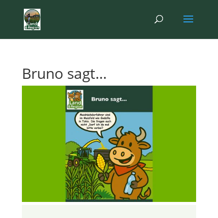
Bruno sagt…