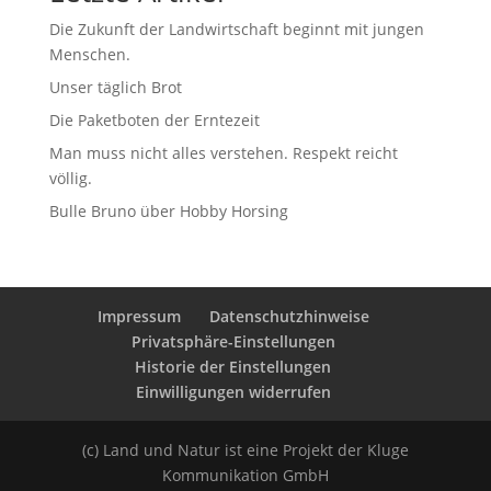
Die Zukunft der Landwirtschaft beginnt mit jungen
Menschen.
Unser täglich Brot
Die Paketboten der Erntezeit
Man muss nicht alles verstehen. Respekt reicht
völlig.
Bulle Bruno über Hobby Horsing
Impressum
Datenschutzhinweise
Privatsphäre-Einstellungen
Historie der Einstellungen
Einwilligungen widerrufen
(c) Land und Natur ist eine Projekt der Kluge
Kommunikation GmbH