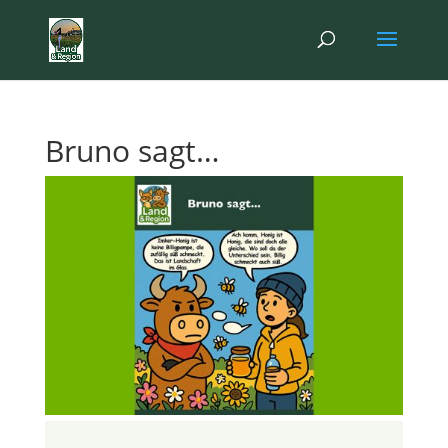
Bruno sagt…