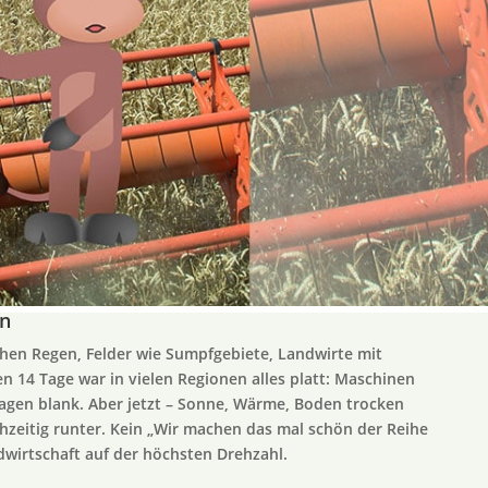
on
chen Regen, Felder wie Sumpfgebiete, Landwirte mit
n 14 Tage war in vielen Regionen alles platt: Maschinen
lagen blank. Aber jetzt – Sonne, Wärme, Boden trocken
chzeitig runter. Kein „Wir machen das mal schön der Reihe
ndwirtschaft auf der höchsten Drehzahl.