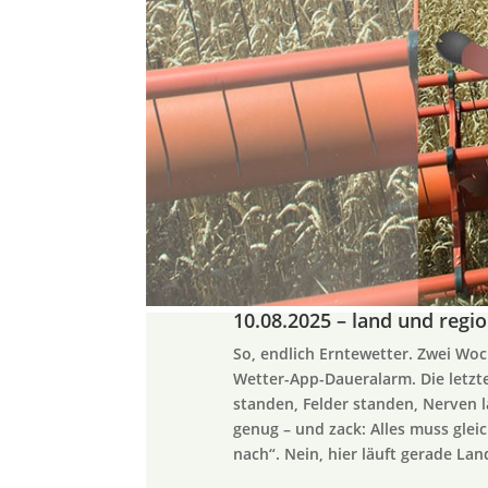
10.08.2025 – land und regi
So, endlich Erntewetter. Zwei Wo
Wetter-App-Daueralarm. Die letzte
standen, Felder standen, Nerven 
genug – und zack: Alles muss glei
nach“. Nein, hier läuft gerade La