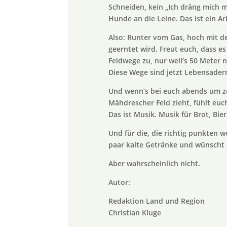
Schneiden, kein „Ich dräng mich m
Hunde an die Leine. Das ist ein 
Also: Runter vom Gas, hoch mit de
geerntet wird. Freut euch, dass es
Feldwege zu, nur weil’s 50 Meter 
Diese Wege sind jetzt Lebensadern f
Und wenn’s bei euch abends um ze
Mähdrescher Feld zieht, fühlt euch
Das ist Musik. Musik für Brot, Bier,
Und für die, die richtig punkten w
paar kalte Getränke und wünscht 
Aber wahrscheinlich nicht.
Autor:
Redaktion Land und Region
Christian Kluge