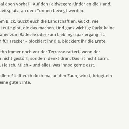
al eben vorbei“. Auf den Feldwegen: Kinder an die Hand,
Arbeitsplatz, an dem Tonnen bewegt werden.
m Blick. Guckt euch die Landschaft an. Guckt, wie
 Leute gibt, die das machen. Und ganz wichtig: Parkt keine
näher zum Badesee oder zum Lieblingsspaziergang ist.
ür Trecker – blockiert ihr die, blockiert ihr die Ernte.
hn immer noch vor der Terrasse rattert, wenn der
 nicht gestört, sondern denkt dran: Das ist nicht Lärm.
 Fleisch, Milch – und alles, was ihr so gerne esst.
ollen: Stellt euch doch mal an den Zaun, winkt, bringt ein
eine gute Ernte.