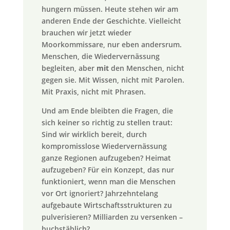
hungern müssen. Heute stehen wir am
anderen Ende der Geschichte. Vielleicht
brauchen wir jetzt wieder
Moorkommissare, nur eben andersrum.
Menschen, die Wiedervernässung
begleiten, aber
mit
den Menschen, nicht
gegen sie. Mit Wissen, nicht mit Parolen.
Mit Praxis, nicht mit Phrasen.
Und am Ende bleibten die Fragen, die
sich keiner so richtig zu stellen traut:
Sind wir wirklich bereit, durch
kompromisslose Wiedervernässung
ganze Regionen aufzugeben? Heimat
aufzugeben? Für ein Konzept, das nur
funktioniert, wenn man die Menschen
vor Ort ignoriert? Jahrzehntelang
aufgebaute Wirtschaftsstrukturen zu
pulverisieren? Milliarden zu versenken –
buchstäblich?