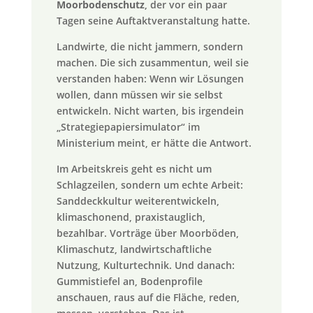
Moorbodenschutz
, der vor ein paar
Tagen seine Auftaktveranstaltung hatte.
Landwirte, die nicht jammern, sondern
machen. Die sich zusammentun, weil sie
verstanden haben: Wenn wir Lösungen
wollen, dann müssen wir sie selbst
entwickeln. Nicht warten, bis irgendein
„Strategiepapiersimulator“ im
Ministerium meint, er hätte die Antwort.
Im Arbeitskreis geht es nicht um
Schlagzeilen, sondern um echte Arbeit:
Sanddeckkultur weiterentwickeln,
klimaschonend, praxistauglich,
bezahlbar. Vorträge über Moorböden,
Klimaschutz, landwirtschaftliche
Nutzung, Kulturtechnik. Und danach:
Gummistiefel an, Bodenprofile
anschauen, raus auf die Fläche, reden,