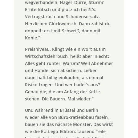
wegverhandeln. Hagel, Dürre, Sturm?
Ernte futsch und plötzlich heißt’s:
Vertragsbruch und Schadensersatz.
Herzlichen Glückwunsch. Dann zahlst du
doppelt: erst mit Schweiß, dann mit
Kohle.“
Preisniveau. Klingt wie ein Wort aus’m
Wirtschaftslehrbuch, heißt aber in echt:
Alles geht runter. Warum? Weil Abnehmer
und Handel sich absichern. Lieber
dauerhaft billig einkaufen, als einmal
Risiko tragen. Und wer badet’s aus?
Genau die, die am Anfang der Kette
stehen. Die Bauern. Mal wieder.“
Und während in Brüssel und Berlin
wieder alle von Bürokratieabbau faseln,
bauen sie das nächste Monster. Das wirkt
wie die EU-Lego-Edition: tausend Teile,