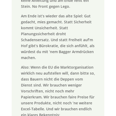
keine Anleitung und am Ende fehlt ein
Stein. No Front gegen Lego.
Am Ende ist’s wieder das alte Spiel: Gut
gedacht, mies gemacht. Statt Sicherheit
kommt Unsicherheit. Statt
Planungssicherheit droht
Schadensersatz. Und statt Freiheit auf’m
Hof gibt’s Bürokratie, die sich anfühlt, als
würdest du mit ’nem Bagger Armdrücken
machen.
Also: Wenn die EU die Marktorganisation
wirklich neu aufstellen will, dann bitte so,
dass Bauern nicht die Deppen vom
Dienst sind. Wir brauchen weniger
Vorschriften, nicht noch mehr
Papierkram. Wir brauchen faire Preise für
unsere Produkte, nicht noch ’ne weitere
Excel-Tabelle. Und wir brauchen endlich
ein klares Bekenntnis: