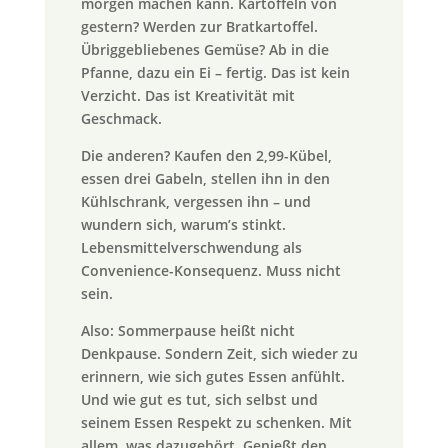
morgen machen kann. Kartoffeln von
gestern? Werden zur Bratkartoffel.
Übriggebliebenes Gemüse? Ab in die
Pfanne, dazu ein Ei – fertig. Das ist kein
Verzicht. Das ist Kreativität mit
Geschmack.
Die anderen? Kaufen den 2,99-Kübel,
essen drei Gabeln, stellen ihn in den
Kühlschrank, vergessen ihn – und
wundern sich, warum’s stinkt.
Lebensmittelverschwendung als
Convenience-Konsequenz. Muss nicht
sein.
Also: Sommerpause heißt nicht
Denkpause. Sondern Zeit, sich wieder zu
erinnern, wie sich gutes Essen anfühlt.
Und wie gut es tut, sich selbst und
seinem Essen Respekt zu schenken. Mit
allem, was dazugehört. Genießt den