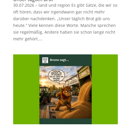
30.07.2026 – land und region Es gibt Sätze, die wir so
oft hören, dass wir irgendwann gar nicht mehr
darüber nachdenken. „Unser täglich Brot gib uns
heute.“ Viele kennen diese Worte. Manche sprechen
sie regelmäßig. Andere haben sie schon lange nicht
mehr gehört....