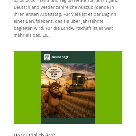
03.08.2026 – land und region Heute starten in ganz
Deutschland wieder zahlreiche Auszubildende in
ihren ersten Arbeitstag. Für viele ist es der Beginn
eines Berufslebens, das sie über Jahrzehnte
begleiten wird. Für die Landwirtschaft ist es weit
mehr als das. Es...
Unser täglich Brot