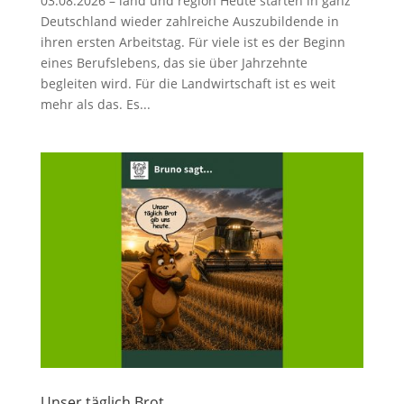
03.08.2026 – land und region Heute starten in ganz
Deutschland wieder zahlreiche Auszubildende in
ihren ersten Arbeitstag. Für viele ist es der Beginn
eines Berufslebens, das sie über Jahrzehnte
begleiten wird. Für die Landwirtschaft ist es weit
mehr als das. Es...
Unser täglich Brot