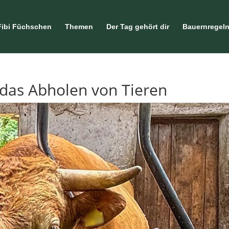
Fibi Füchschen
Themen
Der Tag gehört dir
Bauernregel
 das Abholen von Tieren