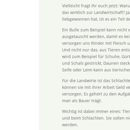
Vielleicht fragt ihr euch jetzt: 
das wirklich zur Landwirtschaft? J
liebgewonnen hat, ist es ein Teil d
Ein Bulle zum Beispiel kann nicht
ausgetauscht werden, damit es ke
versorgen uns Rinder mit Fleisch u
Und nicht nur das, aus Tieren ents
wird zum Beispiel für Schuhe, Gür
und Schals gestrickt, Daunen stec
Seife oder Leim kann aus tierische
Für die Landwirte ist das Schlach
können sie mit ihrer Arbeit Geld v
versorgen. Es gehört zu den Aufgab
man als Bauer trägt.
Wichtig ist dabei immer eines: Ti
und beim Schlachten. Sie sollen n
werden.