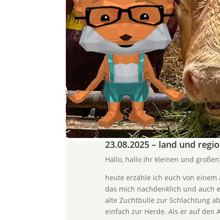
23.08.2025 – land und regi
Hallo, hallo ihr kleinen und großen
heute erzähle ich euch von einem
das mich nachdenklich und auch e
alte Zuchtbulle zur Schlachtung ab
einfach zur Herde. Als er auf den A