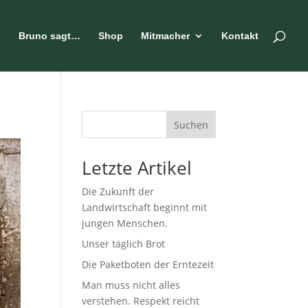
n
Bruno sagt…
Shop
Mitmacher
Kontakt
Suchen
Letzte Artikel
Die Zukunft der
Landwirtschaft beginnt mit
jungen Menschen.
Unser täglich Brot
Die Paketboten der Erntezeit
Man muss nicht alles
verstehen. Respekt reicht