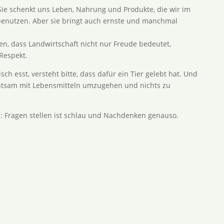
 Sie schenkt uns Leben, Nahrung und Produkte, die wir im
h benutzen. Aber sie bringt auch ernste und manchmal
en, dass Landwirtschaft nicht nur Freude bedeutet,
Respekt.
sch esst, versteht bitte, dass dafür ein Tier gelebt hat. Und
chtsam mit Lebensmitteln umzugehen und nichts zu
: Fragen stellen ist schlau und Nachdenken genauso.