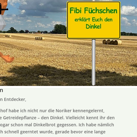
on
en Entdecker,
of habe ich nicht nur die Noriker kennengelernt,
Getreidepflanze – den Dinkel. Vielleicht kennt ihr den
sogar schon mal Dinkelbrot gegessen. Ich habe nämlich
ch schnell geerntet wurde, gerade bevor eine lange