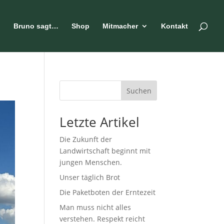
n
Bruno sagt…
Shop
Mitmacher
Kontakt
Suchen
Letzte Artikel
Die Zukunft der
Landwirtschaft beginnt mit
jungen Menschen.
Unser täglich Brot
Die Paketboten der Erntezeit
Man muss nicht alles
verstehen. Respekt reicht