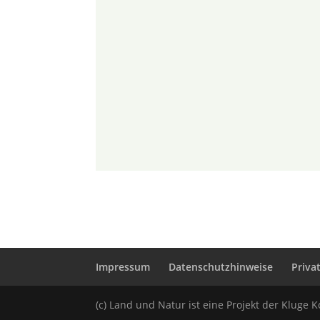
Impressum
Datenschutzhinweise
Priva
(c) Land und Natur ist eine Projekt der Klug