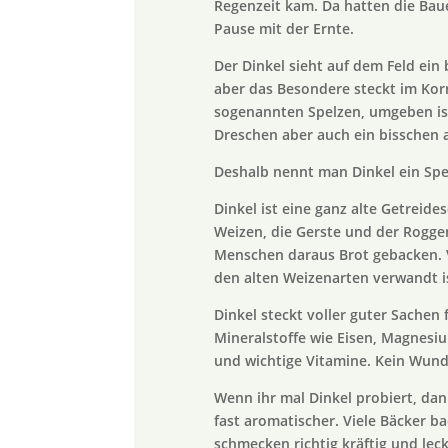
Regenzeit kam. Da hatten die Bau
Pause mit der Ernte.
Der Dinkel sieht auf dem Feld ein
aber das Besondere steckt im Korn 
sogenannten Spelzen, umgeben ist
Dreschen aber auch ein bisschen 
Deshalb nennt man Dinkel ein Spe
Dinkel ist eine ganz alte Getreide
Weizen, die Gerste und der Rogge
Menschen daraus Brot gebacken. V
den alten Weizenarten verwandt is
Dinkel steckt voller guter Sachen f
Mineralstoffe wie Eisen, Magnesiu
und wichtige Vitamine. Kein Wunder
Wenn ihr mal Dinkel probiert, dan
fast aromatischer. Viele Bäcker b
schmecken richtig kräftig und le