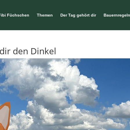
Fibi Füchschen
Themen
Der Tag gehört dir
Bauernregel
 dir den Dinkel