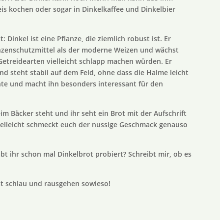
eis kochen oder sogar in Dinkelkaffee und Dinkelbier
 Dinkel ist eine Pflanze, die ziemlich robust ist. Er
nzenschutzmittel als der moderne Weizen und wächst
etreidearten vielleicht schlapp machen würden. Er
nd steht stabil auf dem Feld, ohne dass die Halme leicht
nte und macht ihn besonders interessant für den
im Bäcker steht und ihr seht ein Brot mit der Aufschrift
Vielleicht schmeckt euch der nussige Geschmack genauso
bt ihr schon mal Dinkelbrot probiert? Schreibt mir, ob es
st schlau und rausgehen sowieso!