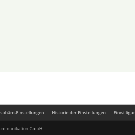
tsphäre-Einstellungen
Historie der Einstellungen
Einwillig
e Kommunikation GmbH