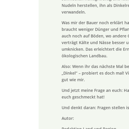
Nudeln herstellen, ihn als Dinkelr
verwandeln.
Was mir der Bauer noch erklärt hat:
braucht weniger Dünger und Pfla
auch noch auf Böden, wo andere G
verträgt Kälte und Nässe besser u
umknicken. Das erleichtert die Er
ökologischen Landbau.
Also: Wenn ihr das nächste Mal be
„Dinkel“ – probiert es doch mal! 
gut wie mir.
Und jetzt meine Frage an euch: Ha
euch geschmeckt hat!
Und denkt daran: Fragen stellen i
Autor:
Redaktion Land und Region