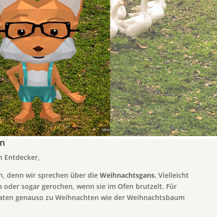
on
n Entdecker,
ch, denn wir sprechen über die
Weihnachtsgans
.
Vielleicht
n oder sogar gerochen, wenn sie im Ofen brutzelt. Für
braten genauso zu Weihnachten wie der Weihnachtsbaum