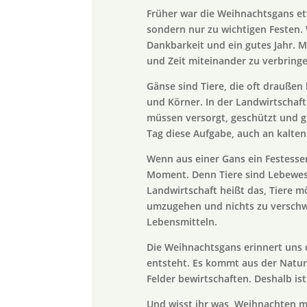
Früher war die Weihnachtsgans etw
sondern nur zu wichtigen Festen.
Dankbarkeit und ein gutes Jahr. 
und Zeit miteinander zu verbringe
Gänse sind Tiere, die oft draußen
und Körner. In der Landwirtschaft
müssen versorgt, geschützt und g
Tag diese Aufgabe, auch an kalte
Wenn aus einer Gans ein Festessen
Moment. Denn Tiere sind Lebewese
Landwirtschaft heißt das, Tiere mö
umzugehen und nichts zu versch
Lebensmitteln.
Die Weihnachtsgans erinnert uns 
entsteht. Es kommt aus der Natur
Felder bewirtschaften. Deshalb is
Und wisst ihr was, Weihnachten mu