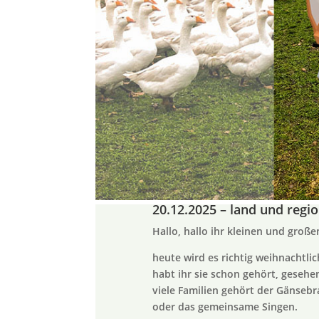
20.12.2025 – land und regi
Hallo, hallo ihr kleinen und große
heute wird es richtig weihnachtli
habt ihr sie schon gehört, gesehe
viele Familien gehört der Gänse
oder das gemeinsame Singen.