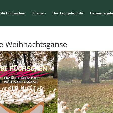
Fibi Füchschen
Themen
Der Tag gehört dir
Bauernregel
ie Weihnachtsgänse