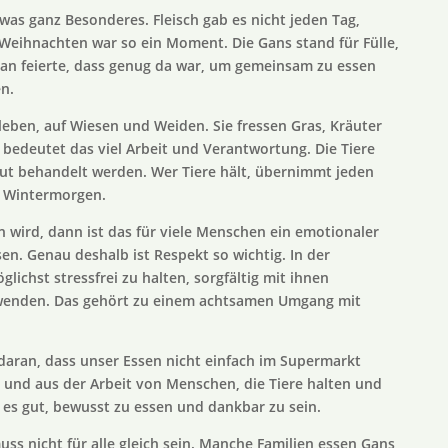
as ganz Besonderes. Fleisch gab es nicht jeden Tag,
 Weihnachten war so ein Moment. Die Gans stand für Fülle,
Man feierte, dass genug da war, um gemeinsam zu essen
n.
 leben, auf Wiesen und Weiden. Sie fressen Gras, Kräuter
 bedeutet das viel Arbeit und Verantwortung. Die Tiere
ut behandelt werden. Wer Tiere hält, übernimmt jeden
n Wintermorgen.
 wird, dann ist das für viele Menschen ein emotionaler
n. Genau deshalb ist Respekt so wichtig. In der
glichst stressfrei zu halten, sorgfältig mit ihnen
wenden. Das gehört zu einem achtsamen Umgang mit
daran, dass unser Essen nicht einfach im Supermarkt
 und aus der Arbeit von Menschen, die Tiere halten und
t es gut, bewusst zu essen und dankbar zu sein.
ss nicht für alle gleich sein. Manche Familien essen Gans,