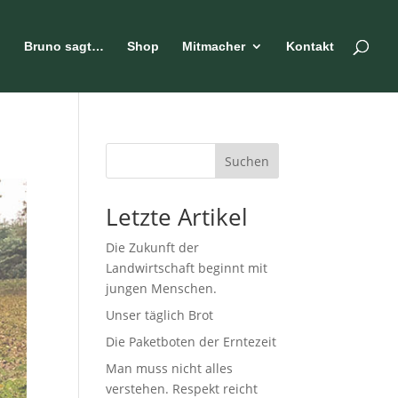
n
Bruno sagt…
Shop
Mitmacher
Kontakt
Suchen
Letzte Artikel
Die Zukunft der
Landwirtschaft beginnt mit
jungen Menschen.
Unser täglich Brot
Die Paketboten der Erntezeit
Man muss nicht alles
verstehen. Respekt reicht