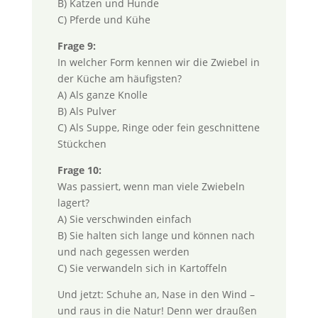
B) Katzen und Hunde
C) Pferde und Kühe
Frage 9:
In welcher Form kennen wir die Zwiebel in
der Küche am häufigsten?
A) Als ganze Knolle
B) Als Pulver
C) Als Suppe, Ringe oder fein geschnittene
Stückchen
Frage 10:
Was passiert, wenn man viele Zwiebeln
lagert?
A) Sie verschwinden einfach
B) Sie halten sich lange und können nach
und nach gegessen werden
C) Sie verwandeln sich in Kartoffeln
Und jetzt: Schuhe an, Nase in den Wind –
und raus in die Natur! Denn wer draußen