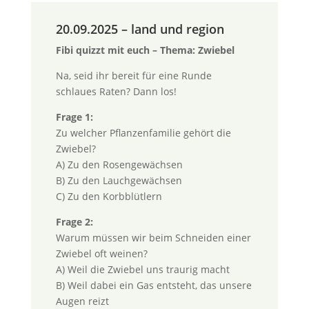
20.09.2025 – land und region
Fibi quizzt mit euch – Thema: Zwiebel
Na, seid ihr bereit für eine Runde
schlaues Raten? Dann los!
Frage 1:
Zu welcher Pflanzenfamilie gehört die
Zwiebel?
A) Zu den Rosengewächsen
B) Zu den Lauchgewächsen
C) Zu den Korbblütlern
Frage 2:
Warum müssen wir beim Schneiden einer
Zwiebel oft weinen?
A) Weil die Zwiebel uns traurig macht
B) Weil dabei ein Gas entsteht, das unsere
Augen reizt