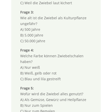
C) Weil die Zwiebel laut kichert
Frage 3:
Wie alt ist die Zwiebel als Kulturpflanze
ungefähr?
A) 500 Jahre
B) 5.000 Jahre
C) 50.000 Jahre
Frage 4:
Welche Farbe können Zwiebelschalen
haben?
A) Nur weiß
B) Weiß, gelb oder rot
C) Blau und lila gestreift
Frage 5:
Wofür wird die Zwiebel alles genutzt?
A) Als Gemüse, Gewürz und Heilpflanze
B) Nur zum Spielen
C) Nur zum Bemalen