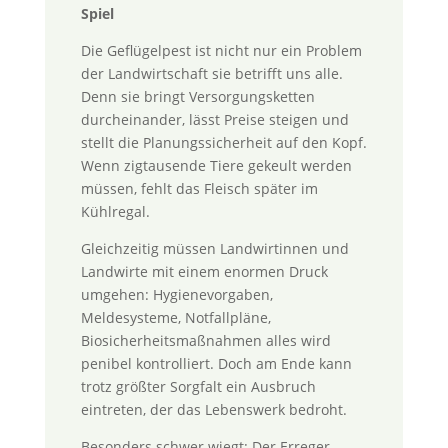
Spiel
Die Geflügelpest ist nicht nur ein Problem
der Landwirtschaft sie betrifft uns alle.
Denn sie bringt Versorgungsketten
durcheinander, lässt Preise steigen und
stellt die Planungssicherheit auf den Kopf.
Wenn zigtausende Tiere gekeult werden
müssen, fehlt das Fleisch später im
Kühlregal.
Gleichzeitig müssen Landwirtinnen und
Landwirte mit einem enormen Druck
umgehen: Hygienevorgaben,
Meldesysteme, Notfallpläne,
Biosicherheitsmaßnahmen alles wird
penibel kontrolliert. Doch am Ende kann
trotz größter Sorgfalt ein Ausbruch
eintreten, der das Lebenswerk bedroht.
Besonders schwer wiegt: Der Erreger