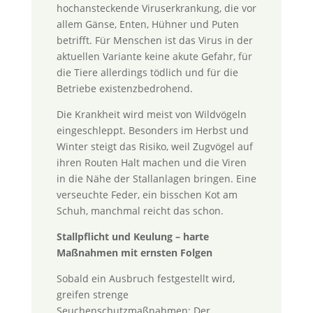
hochansteckende Viruserkrankung, die vor
allem Gänse, Enten, Hühner und Puten
betrifft. Für Menschen ist das Virus in der
aktuellen Variante keine akute Gefahr, für
die Tiere allerdings tödlich und für die
Betriebe existenzbedrohend.
Die Krankheit wird meist von Wildvögeln
eingeschleppt. Besonders im Herbst und
Winter steigt das Risiko, weil Zugvögel auf
ihren Routen Halt machen und die Viren
in die Nähe der Stallanlagen bringen. Eine
verseuchte Feder, ein bisschen Kot am
Schuh, manchmal reicht das schon.
Stallpflicht und Keulung – harte
Maßnahmen mit ernsten Folgen
Sobald ein Ausbruch festgestellt wird,
greifen strenge
Seuchenschutzmaßnahmen: Der