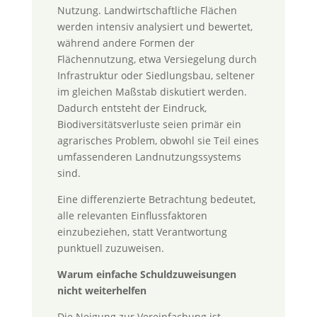
Nutzung. Landwirtschaftliche Flächen
werden intensiv analysiert und bewertet,
während andere Formen der
Flächennutzung, etwa Versiegelung durch
Infrastruktur oder Siedlungsbau, seltener
im gleichen Maßstab diskutiert werden.
Dadurch entsteht der Eindruck,
Biodiversitätsverluste seien primär ein
agrarisches Problem, obwohl sie Teil eines
umfassenderen Landnutzungssystems
sind.
Eine differenzierte Betrachtung bedeutet,
alle relevanten Einflussfaktoren
einzubeziehen, statt Verantwortung
punktuell zuzuweisen.
Warum einfache Schuldzuweisungen
nicht weiterhelfen
Die Neigung zur Vereinfachung ist