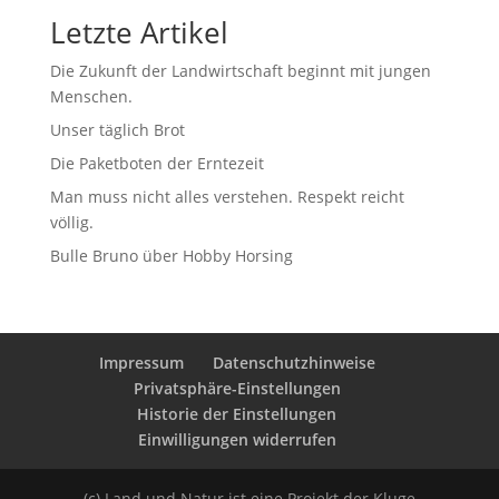
Letzte Artikel
Die Zukunft der Landwirtschaft beginnt mit jungen
Menschen.
Unser täglich Brot
Die Paketboten der Erntezeit
Man muss nicht alles verstehen. Respekt reicht
völlig.
Bulle Bruno über Hobby Horsing
Impressum
Datenschutzhinweise
Privatsphäre-Einstellungen
Historie der Einstellungen
Einwilligungen widerrufen
(c) Land und Natur ist eine Projekt der Kluge