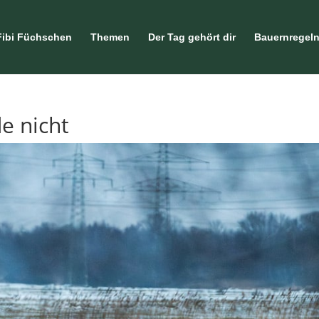
Fibi Füchschen
Themen
Der Tag gehört dir
Bauernregel
e nicht