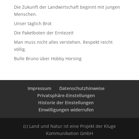
Die Zukunft der Landwirtschaft beginnt mit jungen
Menschen.
Unser täglich Brot
Die Paketboten der Erntezeit
Man muss nicht alles verstehen. Respekt reicht
völlig.
Bulle Bruno über Hobby Horsing
Impressum
Datenschutzhinweise
Privatsphäre-Einstellungen
Historie der Einstellungen
Einwilligungen widerrufen
(c) Land und Natur ist eine Projekt der Kluge
Kommunikation GmbH