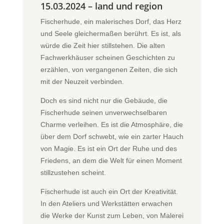
15.03.2024 – land und region
Fischerhude, ein malerisches Dorf, das Herz
und Seele gleichermaßen berührt. Es ist, als
würde die Zeit hier stillstehen.
Die alten
Fachwerkhäuser scheinen Geschichten zu
erzählen, von vergangenen Zeiten, die sich
mit der Neuzeit verbinden.
Doch es sind nicht nur die Gebäude, die
Fischerhude seinen unverwechselbaren
Charme verleihen. Es ist die Atmosphäre, die
über dem Dorf schwebt, wie ein zarter Hauch
von Magie.
Es ist ein Ort der Ruhe und des
Friedens, an dem die Welt für einen Moment
stillzustehen scheint.
Fischerhude ist auch ein Ort der Kreativität.
In den Ateliers und Werkstätten erwachen
die Werke der Kunst zum Leben, von Malerei