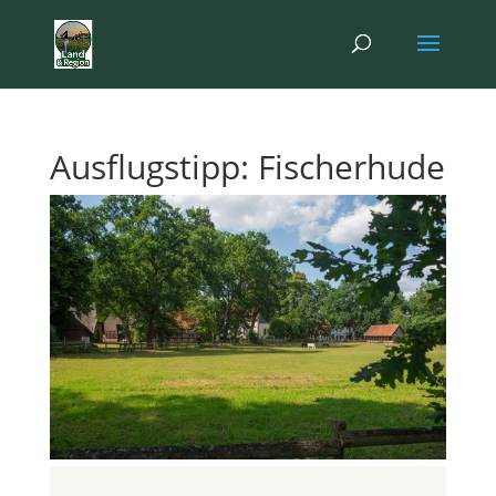
Ausflugstipp: Fischerhude