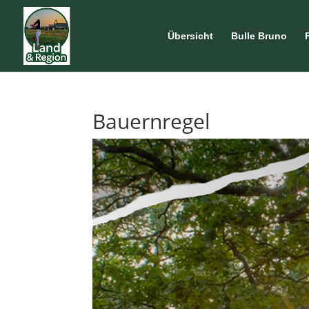
Übersicht
Bulle Bruno
Bauernregel