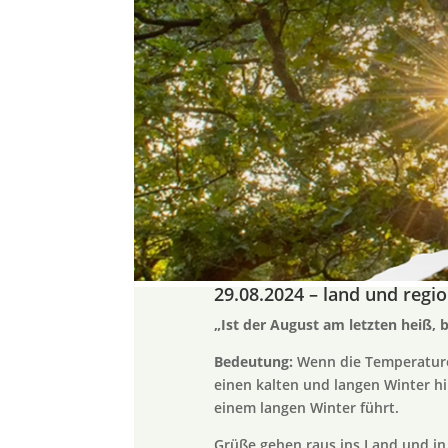
29.08.2024 – land und regi
„Ist der August am letzten heiß, b
Bedeutung:
Wenn die Temperaturen
einen kalten und langen Winter h
einem langen Winter führt.
Grüße gehen raus ins Land und in