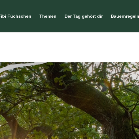
Fibi Füchschen
Themen
Der Tag gehört dir
Bauernregel