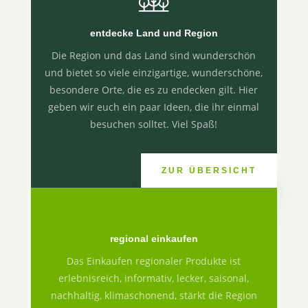
entdecke Land und Region
Die Region und das Land sind wunderschön
und bietet so viele einzigartige, wunderschöne,
besondere Orte, die es zu endecken gilt. Hier
geben wir euch ein paar Ideen, die ihr einmal
besuchen solltet. Viel Spaß!
ZUR ÜBERSICHT
regional einkaufen
Das Einkaufen regionaler Produkte ist
erlebnisreich, informativ, lecker, saisonal,
nachhaltig, klimaschonend, stärkt die Region