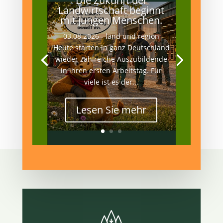
Die Zukunft der
Landwirtschaft beginnt
mit jungen Menschen.
03.08.2026 - land und region
Heute starten in ganz Deutschland
wieder zahlreiche Auszubildende
in ihren ersten Arbeitstag. Für
viele ist es der...
Lesen Sie mehr