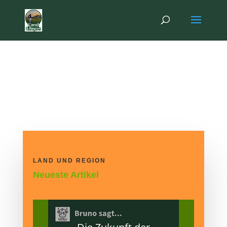
LAND UND REGION
Ehrentage
LAND UND REGION
Neueste Artikel