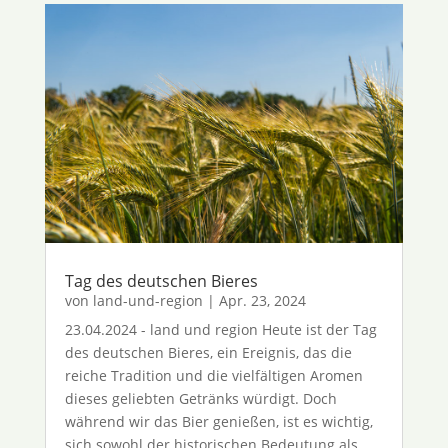
Tag des deutschen Bieres
von
land-und-region
|
Apr. 23, 2024
23.04.2024 - land und region Heute ist der Tag
des deutschen Bieres, ein Ereignis, das die
reiche Tradition und die vielfältigen Aromen
dieses geliebten Getränks würdigt. Doch
während wir das Bier genießen, ist es wichtig,
sich sowohl der historischen Bedeutung als...