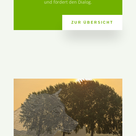
und fördert den Dialog.
ZUR ÜBERSICHT