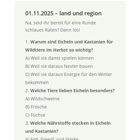
01.11.2025 – land und region
Na, seid ihr bereit für eine Runde
schlaues Raten? Dann los!
Warum sind Eicheln und Kastanien für
Wildtiere im Herbst so wichtig?
A) Weil sie damit spielen können
B) Weil sie daraus Nester bauen
C) Weil sie daraus Energie für den Winter
bekommen
Welche Tiere lieben Eicheln besonders?
A) Wildschweine
B) Frösche
C) Füchse
Welche Nährstoffe stecken in Eicheln
und Kastanien?
A) Fett, Eiweiß und Stärke