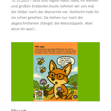
10.10.2025 – land und region Hallo, hallo, ihr kleinen
und großen Entdecker,heute nehmen wir uns mal
die Felder nach der Maisernte vor. Vielleicht habt ihr
sie schon gesehen: Da stehen nur noch die
abgeschnittenen Stängel, die Maisstoppeln. Aber
wisst ihr was?...
Fibi sagt