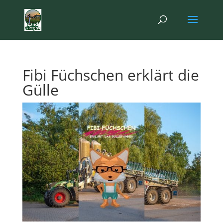
Fibi Füchschen erklärt die
Gülle