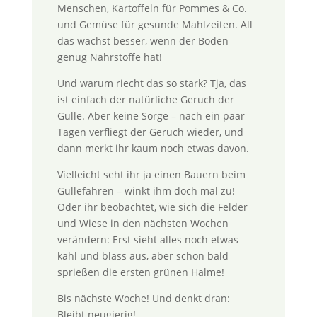
Menschen, Kartoffeln für Pommes & Co.
und Gemüse für gesunde Mahlzeiten. All
das wächst besser, wenn der Boden
genug Nährstoffe hat!
Und warum riecht das so stark? Tja, das
ist einfach der natürliche Geruch der
Gülle. Aber keine Sorge – nach ein paar
Tagen verfliegt der Geruch wieder, und
dann merkt ihr kaum noch etwas davon.
Vielleicht seht ihr ja einen Bauern beim
Güllefahren – winkt ihm doch mal zu!
Oder ihr beobachtet, wie sich die Felder
und Wiese in den nächsten Wochen
verändern: Erst sieht alles noch etwas
kahl und blass aus, aber schon bald
sprießen die ersten grünen Halme!
Bis nächste Woche! Und denkt dran:
Bleibt neugierig!