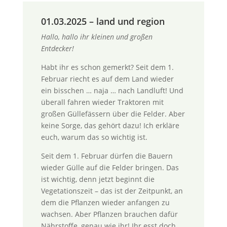
01.03.2025 – land und region
Hallo, hallo ihr kleinen und großen
Entdecker!
Habt ihr es schon gemerkt? Seit dem 1.
Februar riecht es auf dem Land wieder
ein bisschen … naja … nach Landluft! Und
überall fahren wieder Traktoren mit
großen Güllefässern über die Felder. Aber
keine Sorge, das gehört dazu! Ich erkläre
euch, warum das so wichtig ist.
Seit dem 1. Februar dürfen die Bauern
wieder Gülle auf die Felder bringen. Das
ist wichtig, denn jetzt beginnt die
Vegetationszeit – das ist der Zeitpunkt, an
dem die Pflanzen wieder anfangen zu
wachsen. Aber Pflanzen brauchen dafür
Nährstoffe, genau wie ihr! Ihr esst doch