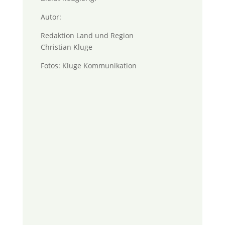
Autor:
Redaktion Land und Region
Christian Kluge
Fotos: Kluge Kommunikation