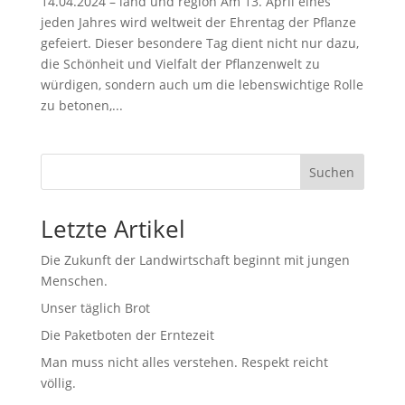
14.04.2024 – land und region Am 13. April eines
jeden Jahres wird weltweit der Ehrentag der Pflanze
gefeiert. Dieser besondere Tag dient nicht nur dazu,
die Schönheit und Vielfalt der Pflanzenwelt zu
würdigen, sondern auch um die lebenswichtige Rolle
zu betonen,...
Suchen
Letzte Artikel
Die Zukunft der Landwirtschaft beginnt mit jungen
Menschen.
Unser täglich Brot
Die Paketboten der Erntezeit
Man muss nicht alles verstehen. Respekt reicht
völlig.