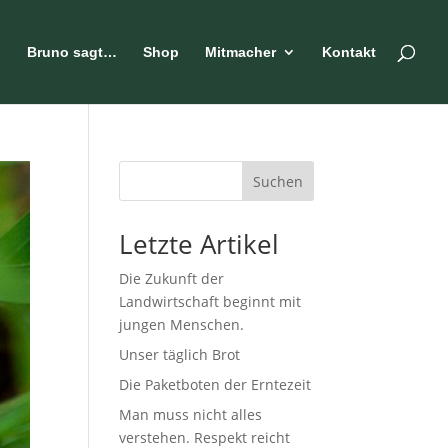
n
Bruno sagt…
Shop
Mitmacher
Kontakt
Suchen
Letzte Artikel
Die Zukunft der
Landwirtschaft beginnt mit
jungen Menschen.
Unser täglich Brot
Die Paketboten der Erntezeit
Man muss nicht alles
verstehen. Respekt reicht