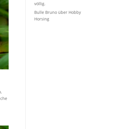
völlig.
Bulle Bruno über Hobby
Horsing
,
lche