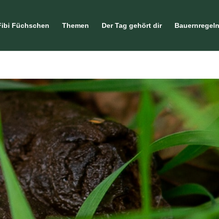
Fibi Füchschen
Themen
Der Tag gehört dir
Bauernregel