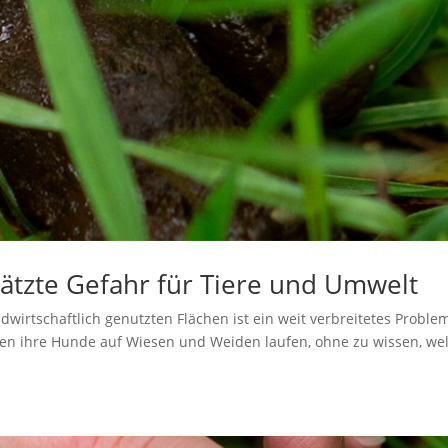
ätzte Gefahr für Tiere und Umwelt
wirtschaftlich genutzten Flächen ist ein weit verbreitetes Problem
ssen ihre Hunde auf Wiesen und Weiden laufen, ohne zu wissen, we