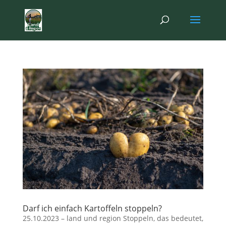
Darf ich einfach Kartoffeln stoppeln?
25.10.2023 – land und region Stoppeln, das bedeutet,