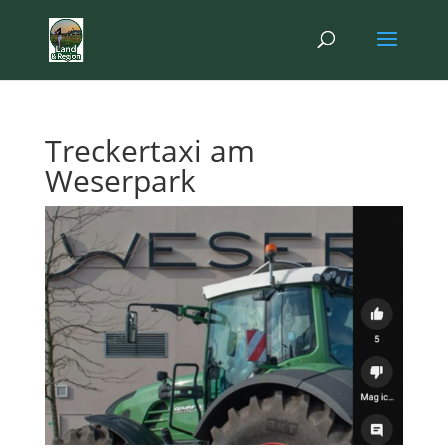
Treckertaxi am
Weserpark