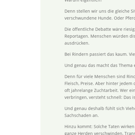
Denn stellen wir uns die gleiche S
verschwundene Hunde. Oder Pferde.
Die öffentliche Debatte wäre ries
Reportagen. Menschen würden disku
ausdrücken.
Bei Rindern passiert das kaum. Viel
Und genau das macht das Thema ei
Denn für viele Menschen sind Rind
Fleisch, Preise. Aber hinter jedem 
oft jahrelange Zuchtarbeit. Wer ein
verbringen, versteht schnell: Das i
Und genau deshalb fühlt sich Viehd
Sachschaden an.
Hinzu kommt: Solche Taten wirken 
ganze Herden verschwinden, Trans