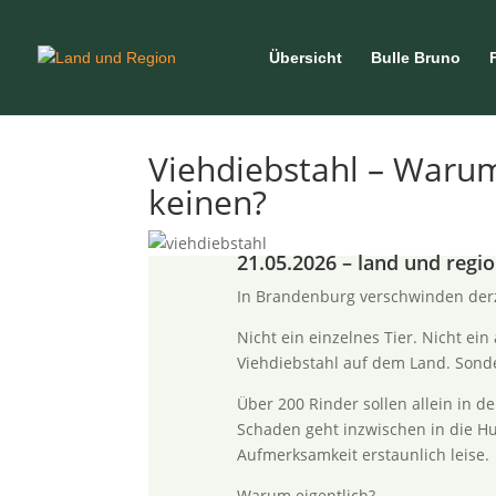
Übersicht
Bulle Bruno
Viehdiebstahl – Warum 
keinen?
21.05.2026 – land und regi
In Brandenburg verschwinden derz
Nicht ein einzelnes Tier. Nicht e
Viehdiebstahl auf dem Land. Sonde
Über 200 Rinder sollen allein in 
Schaden geht inzwischen in die Hu
Aufmerksamkeit erstaunlich leise.
Warum eigentlich?