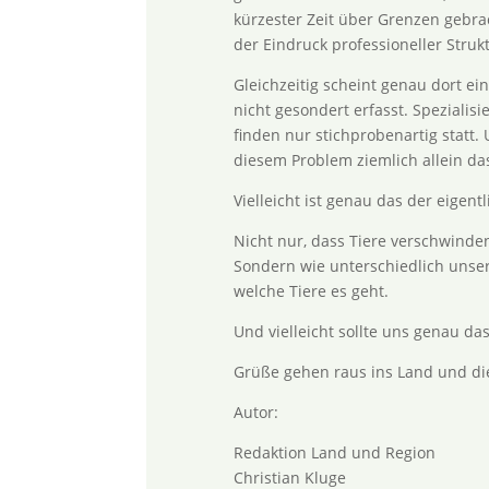
kürzester Zeit über Grenzen gebrac
der Eindruck professioneller Struk
Gleichzeitig scheint genau dort ein
nicht gesondert erfasst. Spezialis
finden nur stichprobenartig statt.
diesem Problem ziemlich allein da
Vielleicht ist genau das der eigent
Nicht nur, dass Tiere verschwinde
Sondern wie unterschiedlich unser
welche Tiere es geht.
Und vielleicht sollte uns genau das
Grüße gehen raus ins Land und di
Autor:
Redaktion Land und Region
Christian Kluge