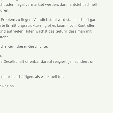
ht oder illegal vermarktet werden, dann entsteht schnell
turen.
 Problem zu liegen: Viehdiebstahl wird statistisch oft gar
ierte Ermittlungsstrukturen gibt es kaum noch. Kontrollen
 Und auf vielen Höfen wächst das Gefühl, dass man mit
steht.
liche Kern dieser Geschichte.
n.
e Gesellschaft offenbar darauf reagiert, je nachdem, um
 mehr beschäftigen, als es aktuell tut.
e Region.