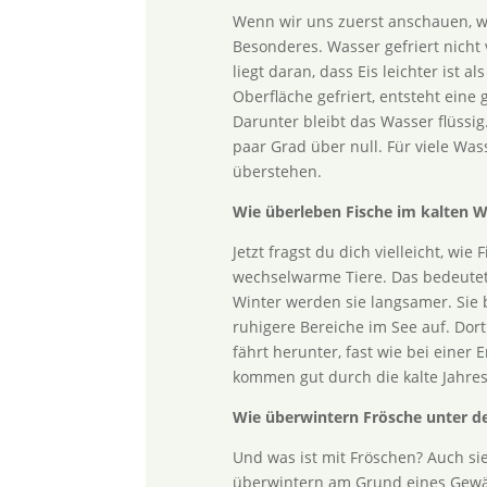
Wenn wir uns zuerst anschauen, wa
Besonderes. Wasser gefriert nicht
liegt daran, dass Eis leichter ist 
Oberfläche gefriert, entsteht eine 
Darunter bleibt das Wasser flüssig
paar Grad über null. Für viele Wa
überstehen.
Wie überleben Fische im kalten W
Jetzt fragst du dich vielleicht, wi
wechselwarme Tiere. Das bedeutet
Winter werden sie langsamer. Sie 
ruhigere Bereiche im See auf. Dort
fährt herunter, fast wie bei eine
kommen gut durch die kalte Jahres
Wie überwintern Frösche unter d
Und was ist mit Fröschen? Auch si
überwintern am Grund eines Gewäs