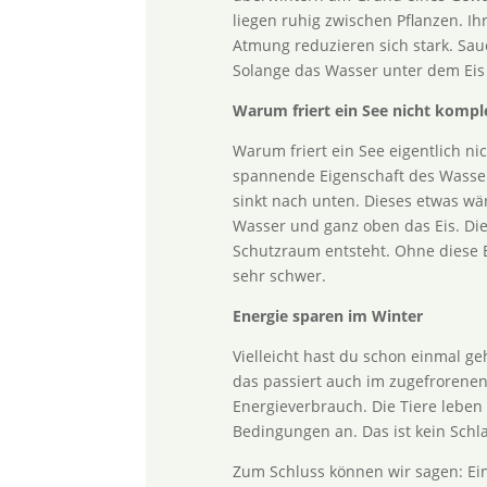
liegen ruhig zwischen Pflanzen. I
Atmung reduzieren sich stark. Saue
Solange das Wasser unter dem Eis n
Warum friert ein See nicht kompl
Warum friert ein See eigentlich ni
spannende Eigenschaft des Wasser
sinkt nach unten. Dieses etwas wä
Wasser und ganz oben das Eis. Dies
Schutzraum entsteht. Ohne diese 
sehr schwer.
Energie sparen im Winter
Vielleicht hast du schon einmal g
das passiert auch im zugefrorene
Energieverbrauch. Die Tiere leben
Bedingungen an. Das ist kein Schl
Zum Schluss können wir sagen: Ein 