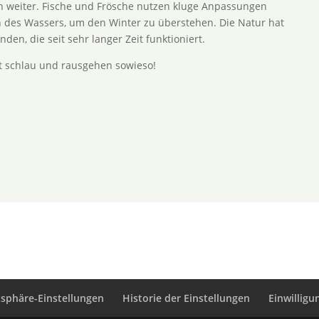
n weiter. Fische und Frösche nutzen kluge Anpassungen
 des Wassers, um den Winter zu überstehen. Die Natur hat
den, die seit sehr langer Zeit funktioniert.
st schlau und rausgehen sowieso!
tsphäre-Einstellungen
Historie der Einstellungen
Einwillig