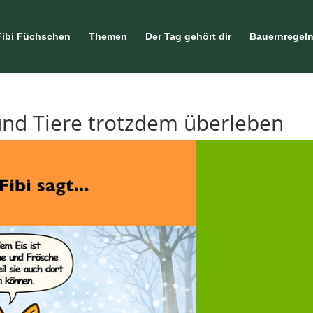
Fibi Füchschen
Themen
Der Tag gehört dir
Bauernregel
und Tiere trotzdem überleben