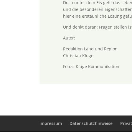
Doch unter dem Eis geht das Lebe
und die besonderen Eigenschaften
hier eine erstaunliche Lösung gefun
Und denkt daran: Fragen stellen i
Autor:
Redaktion Land und Region
Christian Kluge
Fotos: Kluge Kommunikation
Impressum
Datenschutzhinweise
Priva