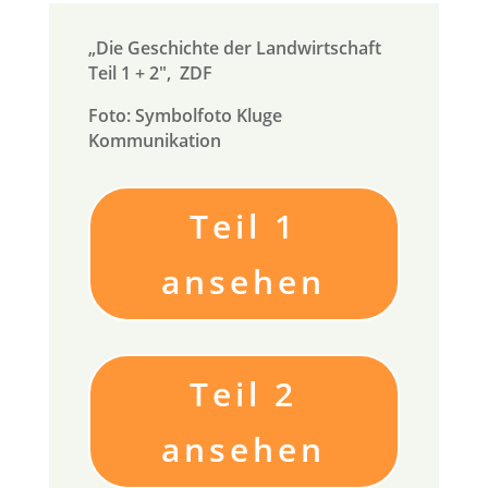
„
Die Geschichte der Landwirtschaft
Teil 1 + 2″
,
ZDF
Foto: Symbolfoto Kluge
Kommunikation
Teil 1
ansehen
Teil 2
ansehen