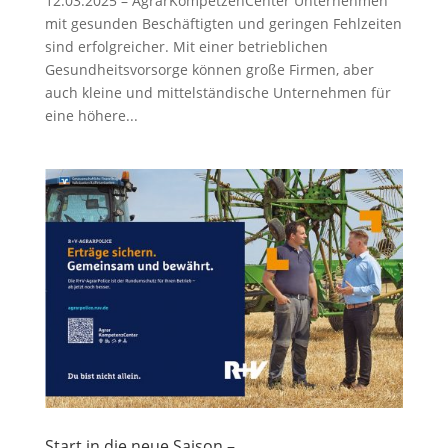
12.03.2025 – AgrarKompetzenCenter Unternehmen
mit gesunden Beschäftigten und geringen Fehlzeiten
sind erfolgreicher. Mit einer betrieblichen
Gesundheitsvorsorge können große Firmen, aber
auch kleine und mittelständische Unternehmen für
eine höhere...
Start in die neue Saison –