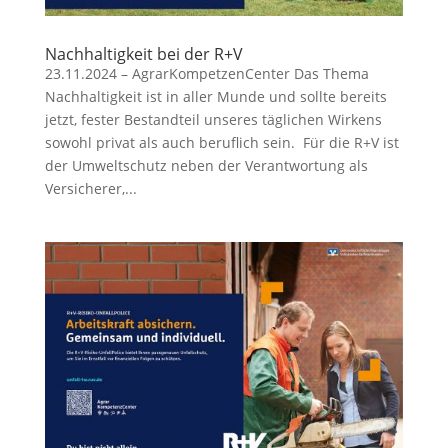
Nachhaltigkeit bei der R+V
23.11.2024 – AgrarKompetzenCenter Das Thema
Nachhaltigkeit ist in aller Munde und sollte bereits
jetzt, fester Bestandteil unseres täglichen Wirkens
sowohl privat als auch beruflich sein. Für die R+V ist
der Umweltschutz neben der Verantwortung als
Versicherer,...