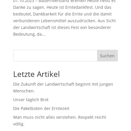
01.10.2023 – Bauernverband Bremen Heute heißt es
Danke zu sagen. Heute ist Erntedankfest. Und das
bedeutet, Dankbarkeit für die Ernte und die damit
verbundenen Lebensmittel auszudrücken. Aus Sicht
der Landwirtschaft ist dieses Fest von besonderer
Bedeutung, da...
Suchen
Letzte Artikel
Die Zukunft der Landwirtschaft beginnt mit jungen
Menschen.
Unser täglich Brot
Die Paketboten der Erntezeit
Man muss nicht alles verstehen. Respekt reicht
völlig.