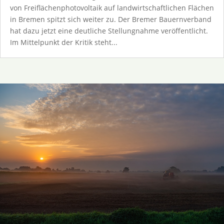
von Freiflächenphotovoltaik auf landwirtschaftlichen Flächen
in Bremen spitzt sich weiter zu. Der Bremer Bauernverband
hat dazu jetzt eine deutliche Stellungnahme veröffentlicht.
Im Mittelpunkt der Kritik steht...