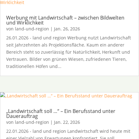
Werbung mit Landwirtschaft – zwischen Bildwelten
und Wirklichkeit
von
land-und-region
|
Jan. 26, 2026
26.01.2026 - land und region Werbung nutzt Landwirtschaft
seit Jahrzehnten als Projektionsfläche. Kaum ein anderer
Bereich steht so zuverlässig für Natürlichkeit, Herkunft und
Vertrauen. Bilder von grünen Wiesen, zufriedenen Tieren,
traditionellen Höfen und...
„Landwirtschaft soll …“ – Ein Berufsstand unter
Dauerauftrag
von
land-und-region
|
Jan. 22, 2026
22.01.2026 - land und region Landwirtschaft wird heute mit
einer Vielzahl von Erwartungen konfrontiert. Sie soll