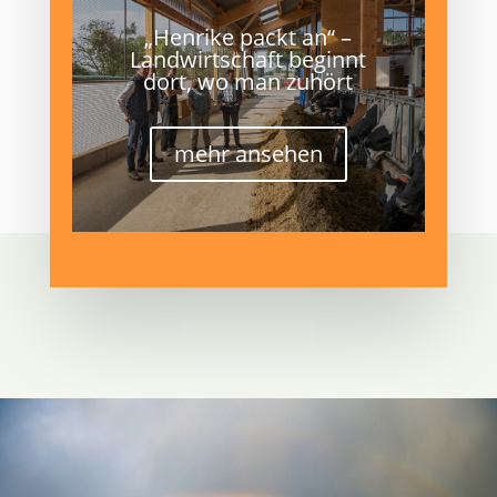
„Henrike packt an“ –
Landwirtschaft beginnt
dort, wo man zuhört
mehr ansehen