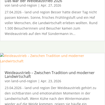
Das war der Weideaustrieb 2026
von
land-und-region
|
Apr. 27, 2026
27.04.2026 - land und region Besser hätte dieser Tag nicht
passen können. Sonne, frisches Frühlingsluft und ein Hof
voller Menschen, die Landwirtschaft erleben wollten. Rund
1.500 Besucherinnen und Besucher kamen zum
Weideaustrieb auf den Hof Sündermann in...
Weideaustrieb – Zwischen Tradition und moderner
Landwirtschaft
von
land-und-region
|
Apr. 23, 2026
23.04.2026 - land und region Der Weideaustrieb gehört zu
den sichtbarsten und emotionalsten Momenten in der
Landwirtschaft. Wenn Kühe nach den Wintermonaten
wieder auf die Weide kommen, zeigen sie häufig ein